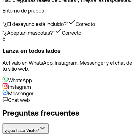
Haz preguntas reales de clientes y mejora las respuestas.
Entorno de prueba
“
¿El desayuno está incluido?
”
Correcto
“
¿Aceptan mascotas?
”
Correcto
5
Lanza en todos lados
Actívalo en WhatsApp, Instagram, Messenger y el chat de
tu sitio web.
WhatsApp
Instagram
Messenger
Chat web
Preguntas frecuentes
¿Qué hace Visito?