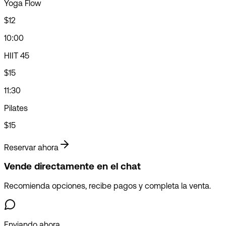
Yoga Flow
$12
10:00
HIIT 45
$15
11:30
Pilates
$15
Reservar ahora
Vende directamente en el chat
Recomienda opciones, recibe pagos y completa la venta.
Enviando ahora