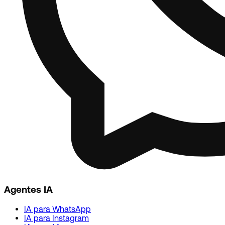
Agentes IA
IA para WhatsApp
IA para Instagram