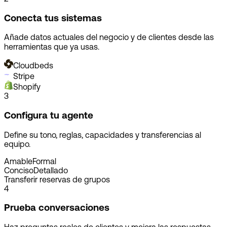
Conecta tus sistemas
Añade datos actuales del negocio y de clientes desde las
herramientas que ya usas.
Cloudbeds
Stripe
Shopify
3
Configura tu agente
Define su tono, reglas, capacidades y transferencias al
equipo.
Amable
Formal
Conciso
Detallado
Transferir reservas de grupos
4
Prueba conversaciones