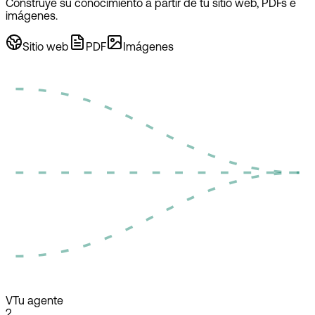
Construye su conocimiento a partir de tu sitio web, PDFs e
imágenes.
Sitio web
PDF
Imágenes
V
Tu agente
2