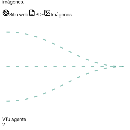
imágenes.
Sitio web
PDF
Imágenes
V
Tu agente
2