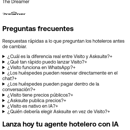
The Dreamer
Preguntas frecuentes
Respuestas rápidas a lo que preguntan los hoteleros antes
de cambiar.
¿Cuál es la diferencia real entre Visito y Asksuite?
+
¿Qué tan rápido puedo lanzar Visito?
+
¿Visito funciona en WhatsApp?
+
¿Los huéspedes pueden reservar directamente en el
chat?
+
¿Los huéspedes pueden pagar dentro de la
conversación?
+
¿Visito tiene precios públicos?
+
¿Asksuite publica precios?
+
¿Visito es nativo en IA?
+
¿Quién debería elegir Asksuite en vez de Visito?
+
Lanza hoy tu agente hotelero con IA