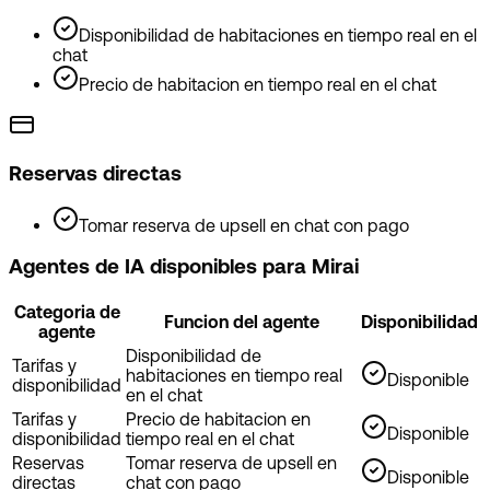
Disponibilidad de habitaciones en tiempo real en el
chat
Precio de habitacion en tiempo real en el chat
Reservas directas
Tomar reserva de upsell en chat con pago
Agentes de IA disponibles para Mirai
Categoria de
Funcion del agente
Disponibilidad
agente
Disponibilidad de
Tarifas y
habitaciones en tiempo real
Disponible
disponibilidad
en el chat
Tarifas y
Precio de habitacion en
Disponible
disponibilidad
tiempo real en el chat
Reservas
Tomar reserva de upsell en
Disponible
directas
chat con pago