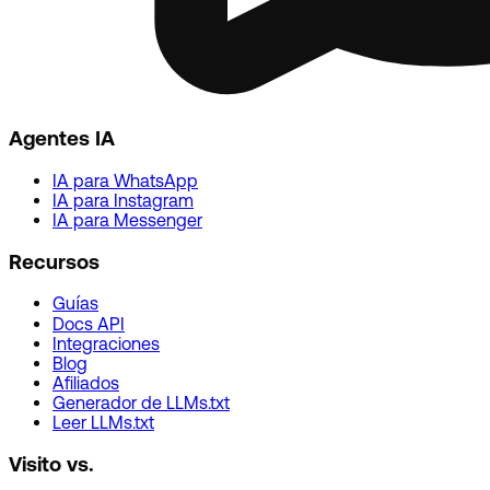
Agentes IA
IA para WhatsApp
IA para Instagram
IA para Messenger
Recursos
Guías
Docs API
Integraciones
Blog
Afiliados
Generador de LLMs.txt
Leer LLMs.txt
Visito vs.