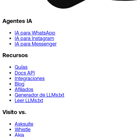
Agentes IA
IA para WhatsApp
IA para Instagram
IA para Messenger
Recursos
Guías
Docs API
Integraciones
Blog
Afiliados
Generador de LLMs.txt
Leer LLMs.txt
Visito vs.
Asksuite
Whistle
Akia