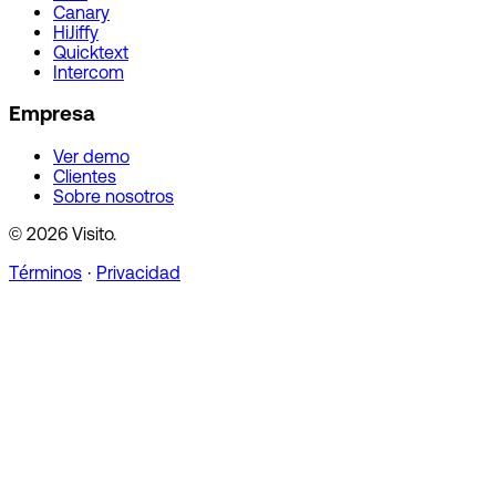
Canary
HiJiffy
Quicktext
Intercom
Empresa
Ver demo
Clientes
Sobre nosotros
© 2026 Visito.
Términos
·
Privacidad